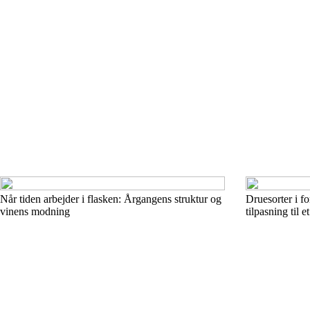
Når tiden arbejder i flasken: Årgangens struktur og
Druesorter i f
vinens modning
tilpasning til 