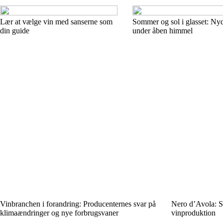
Lær at vælge vin med sanserne som
Sommer og sol i glasset: Ny
din guide
under åben himmel
Vinbranchen i forandring: Producenternes svar på
Nero d’Avola: Si
klimaændringer og nye forbrugsvaner
vinproduktion