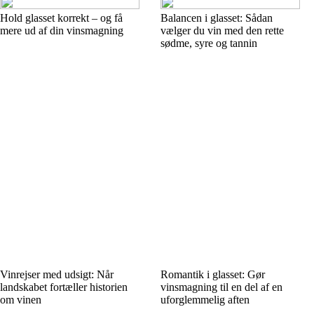
Hold glasset korrekt – og få
Balancen i glasset: Sådan
mere ud af din vinsmagning
vælger du vin med den rette
sødme, syre og tannin
Vinrejser med udsigt: Når
Romantik i glasset: Gør
landskabet fortæller historien
vinsmagning til en del af en
om vinen
uforglemmelig aften