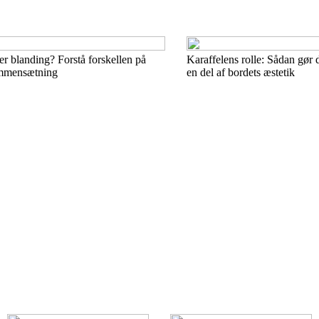
er blanding? Forstå forskellen på
Karaffelens rolle: Sådan gør d
ammensætning
en del af bordets æstetik