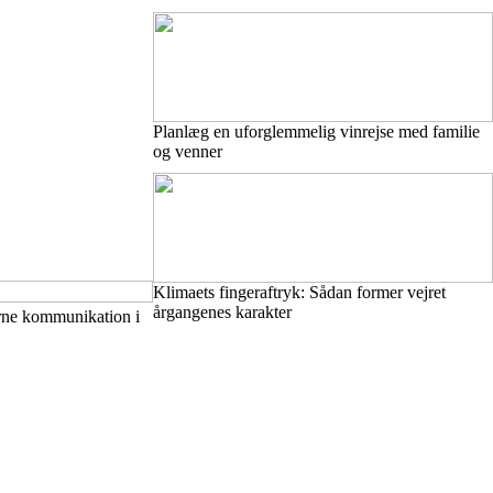
Planlæg en uforglemmelig vinrejse med familie
og venner
Klimaets fingeraftryk: Sådan former vejret
årgangenes karakter
erne kommunikation i