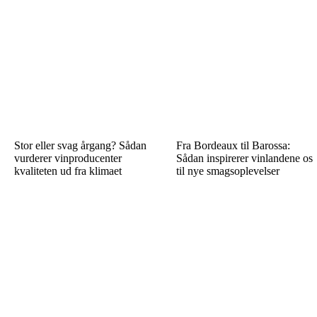
Stor eller svag årgang? Sådan
Fra Bordeaux til Barossa:
vurderer vinproducenter
Sådan inspirerer vinlandene os
kvaliteten ud fra klimaet
til nye smagsoplevelser