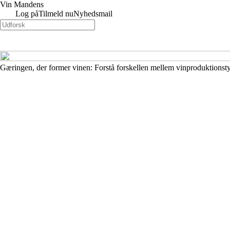
Vin Mandens
Log på
Tilmeld nu
Nyhedsmail
Gæringen, der former vinen: Forstå forskellen mellem vinproduktionst