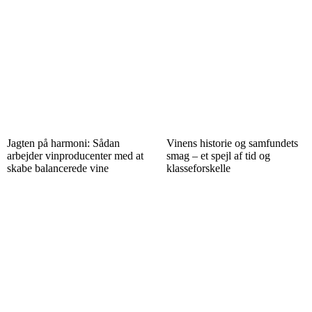
Jagten på harmoni: Sådan
Vinens historie og samfundets
arbejder vinproducenter med at
smag – et spejl af tid og
skabe balancerede vine
klasseforskelle