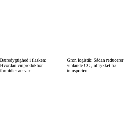
Bæredygtighed i flasken:
Grøn logistik: Sådan reducerer
Hvordan vinproduktion
vinlande CO₂-aftrykket fra
formidler ansvar
transporten