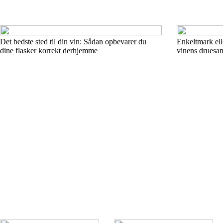
Det bedste sted til din vin: Sådan opbevarer du
Enkeltmark ell
dine flasker korrekt derhjemme
vinens drues