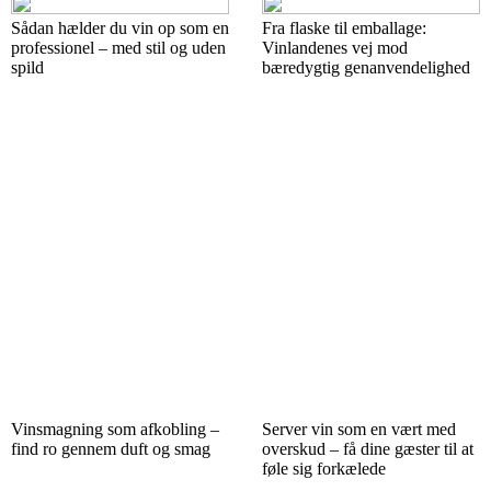
Sådan hælder du vin op som en
Fra flaske til emballage:
professionel – med stil og uden
Vinlandenes vej mod
spild
bæredygtig genanvendelighed
Vinsmagning som afkobling –
Server vin som en vært med
find ro gennem duft og smag
overskud – få dine gæster til at
føle sig forkælede