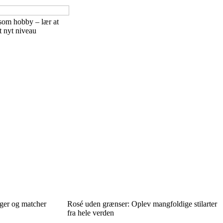
om hobby – lær at
t nyt niveau
ger og matcher
Rosé uden grænser: Oplev mangfoldige stilarter
fra hele verden