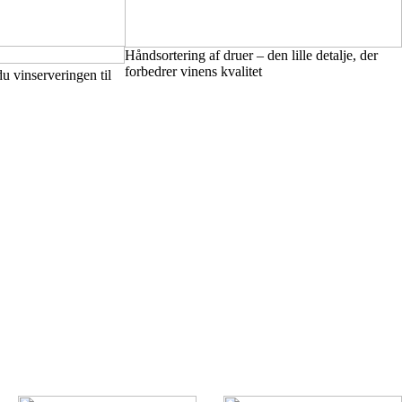
Håndsortering af druer – den lille detalje, der
forbedrer vinens kvalitet
u vinserveringen til